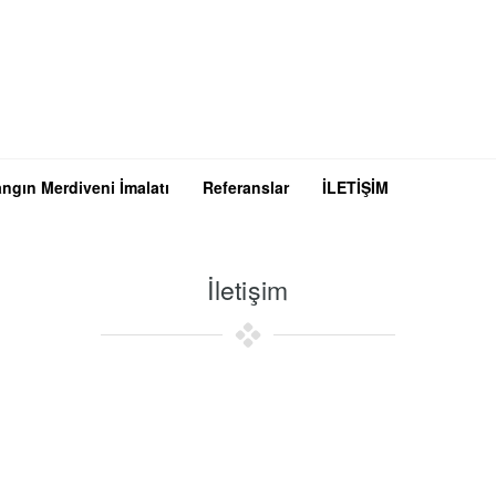
ngın Merdiveni İmalatı
Referanslar
İLETİŞİM
İletişim