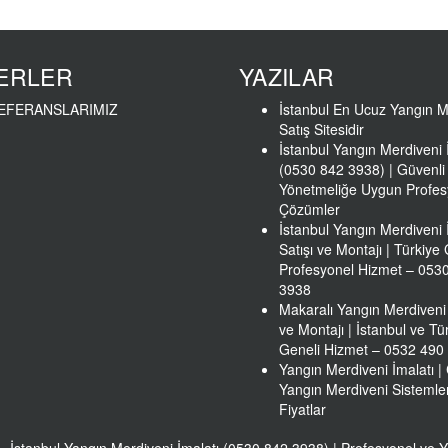
ERLER
YAZILAR
EFERANSLARIMIZ
İstanbul En Ucuz Yangın M
Satış Sitesidir
İstanbul Yangın Merdiveni 
(0530 842 3938) | Güvenli
Yönetmeliğe Uygun Profes
Çözümler
İstanbul Yangın Merdiveni 
Satışı ve Montajı | Türkiye
Profesyonel Hizmet – 053
3938
Makaralı Yangın Merdiveni 
ve Montajı | İstanbul ve Tü
Geneli Hizmet – 0532 490
Yangın Merdiveni İmalatı | 
Yangın Merdiveni Sistemler
Fiyatlar