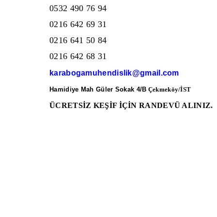
0532 490 76 94
0216 642 69 31
0216 641 50 84
0216 642 68 31
karabogamuhendislik@gmail.com
Hamidiye Mah Güler Sokak 4/B
Çekmeköy/İST
ÜCRETSİZ KEŞİF İÇİN RANDEVÜ ALINIZ.