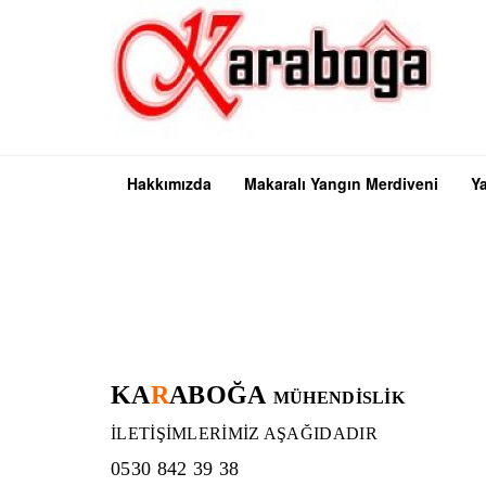
Hakkımızda
Makaralı Yangın Merdiveni
Ya
KA
R
ABOĞA
MÜHENDİSLİK
İLETİŞİMLERİMİZ
AŞAĞIDADIR
0530 842 39 38