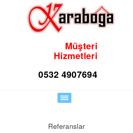
Müşteri
Hizmetleri
0532 4907694
Toggle
navigation
Referanslar