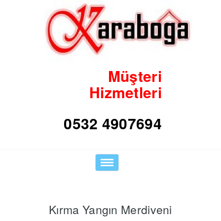
Müşteri
Hizmetleri
0532 4907694
Toggle
navigation
Kırma Yangın Merdiveni