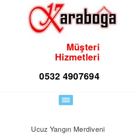
Müşteri
Hizmetleri
0532 4907694
Toggle
navigation
Ucuz Yangın Merdiveni